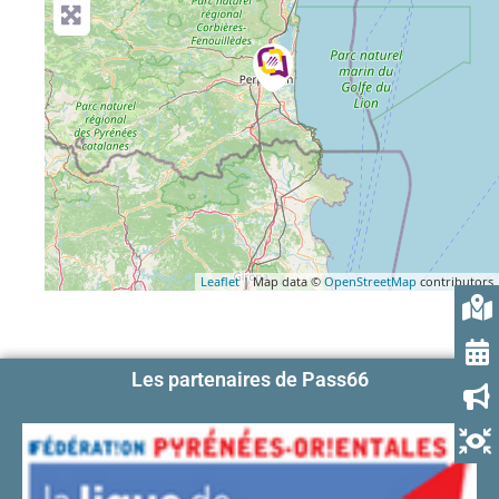
Leaflet
| Map data ©
OpenStreetMap
contributors
Les partenaires de Pass66