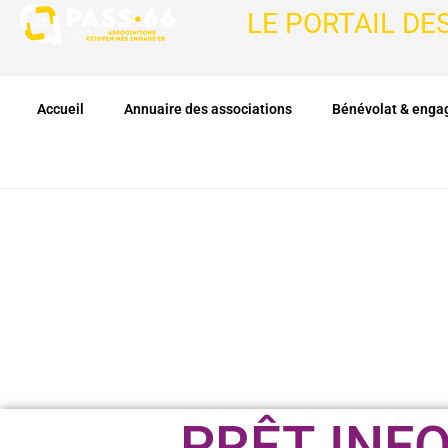
LE PORTAIL DE
Accueil
Annuaire des associations
Bénévolat & eng
PRÊT INF