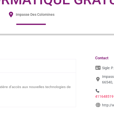
Impasse Des Colomines
Contact
Sigle:
P.
Impasse
66540,
atière d'accès aux nouvelles technologies de
411648519
http://