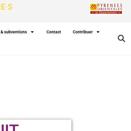
E·S
 & subventions
Contact
Contribuer
UIT