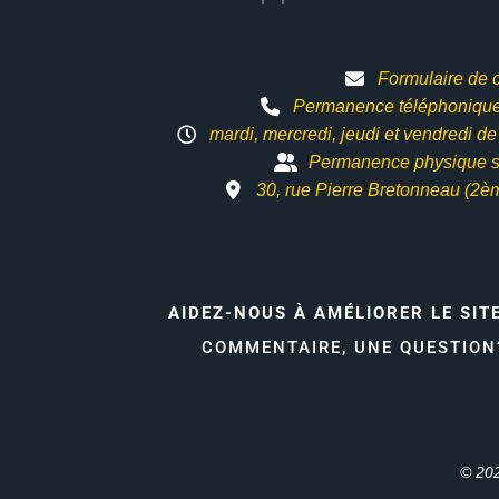
Formulaire de 
Permanence téléphonique 
mardi, mercredi, jeudi et vendredi d
Permanence physique s
30, rue Pierre Bretonneau (2è
AIDEZ-NOUS À AMÉLIORER LE SIT
COMMENTAIRE, UNE QUESTIO
© 202