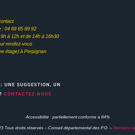
contact
: 04 68 85 89 92
e 9h à 12h et
de 14h à 16h30
ur rendez-vous
me étage) à Perpignan
E:
UNE SUGGESTION, UN
N?
CONTACTEZ-NOUS
Accessibilité : partiellement conforme à 84%
3 Tous droits réservés – Conseil départemental des P.O. –
Mentions l