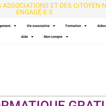
S ASSOCIATIONS ET DES CITOYEN·N
ENGAGÉ·E·S
agement
Vie associative
Formation
Aides
Aide
Mon compte
ORMATIQUE GRAT