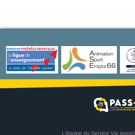
L’équipe du Service Vie assoc