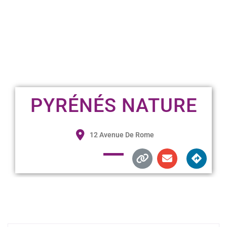
PYRÉNÉS NATURE
12 Avenue De Rome