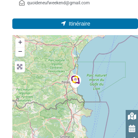
quoideneufweekend@gmail.com
Itinéraire
+
−