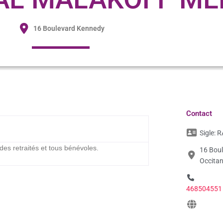
16 Boulevard Kennedy
Contact
Sigle:
R
 des retraités et tous bénévoles.
16 Bou
Occitan
468504551