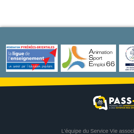
L’équipe du Service Vie assoc