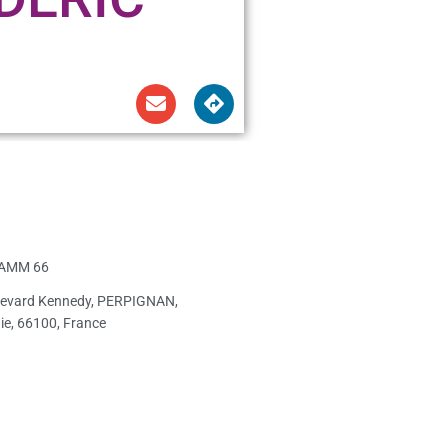
AMM 66
levard Kennedy, PERPIGNAN,
ie, 66100, France