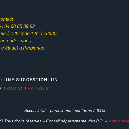
contact
: 04 68 85 89 92
e 9h à 12h et
de 14h à 16h30
ur rendez-vous
me étage) à Perpignan
E:
UNE SUGGESTION, UN
N?
CONTACTEZ-NOUS
Accessibilité : partiellement conforme à 84%
3 Tous droits réservés – Conseil départemental des P.O. –
Mentions l