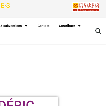
E·S
 & subventions
Contact
Contribuer
DÉRIC