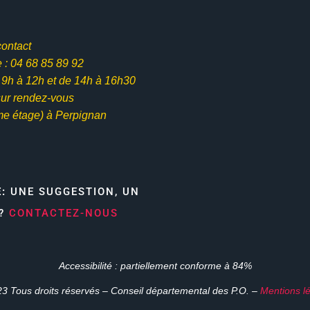
contact
: 04 68 85 89 92
e 9h à 12h et
de 14h à 16h30
ur rendez-vous
me étage) à Perpignan
E:
UNE SUGGESTION, UN
N?
CONTACTEZ-NOUS
Accessibilité : partiellement conforme à 84%
3 Tous droits réservés – Conseil départemental des P.O. –
Mentions l