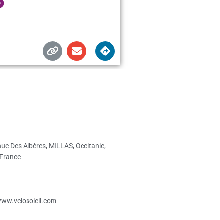
ue Des Albères, MILLAS, Occitanie,
 France
www.velosoleil.com