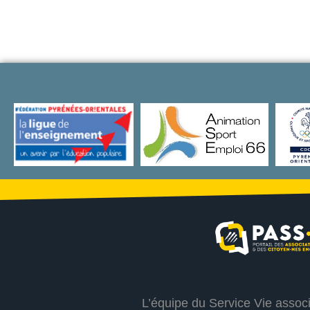
L’équipe du Service Vie assoc