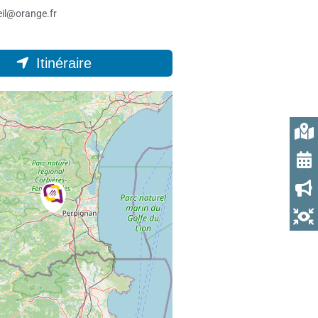
eil@orange.fr
Itinéraire