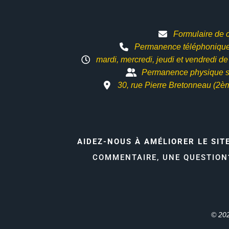
Formulaire de 
Permanence téléphonique 
mardi, mercredi, jeudi et vendredi d
Permanence physique s
30, rue Pierre Bretonneau (2è
AIDEZ-NOUS À AMÉLIORER LE SIT
COMMENTAIRE, UNE QUESTIO
© 202