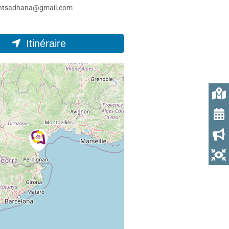
entsadhana@gmail.com
Itinéraire