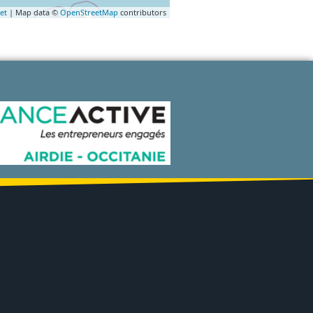
et
| Map data ©
OpenStreetMap
contributors