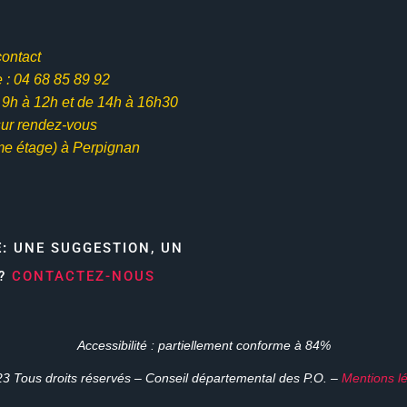
contact
: 04 68 85 89 92
e 9h à 12h et
de 14h à 16h30
ur rendez-vous
me étage) à Perpignan
E:
UNE SUGGESTION, UN
N?
CONTACTEZ-NOUS
Accessibilité : partiellement conforme à 84%
3 Tous droits réservés – Conseil départemental des P.O. –
Mentions l