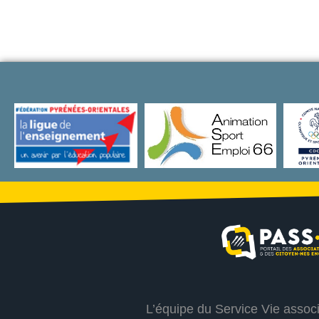
L’équipe du Service Vie assoc