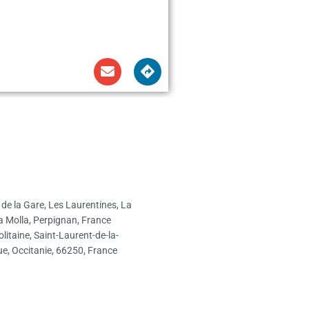
de la Gare, Les Laurentines, La
a Molla, Perpignan, France
litaine, Saint-Laurent-de-la-
e, Occitanie, 66250, France