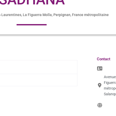
 Laurentines, La Figuerra Molla, Perpignan, France métropolitaine
Contact
Avenue 
Figuerr
métropo
Salanqu