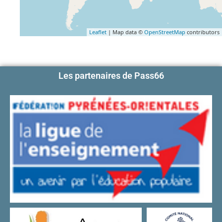
Leaflet
| Map data ©
OpenStreetMap
contributors
Les partenaires de Pass66