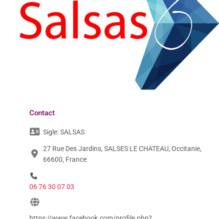
Contact
Sigle:
SALSAS
27 Rue Des Jardins, SALSES LE CHATEAU, Occitanie,
66600, France
06 76 30 07 03
https://www.facebook.com/profile.php?