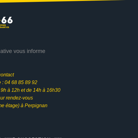
iative vous informe
contact
: 04 68 85 89 92
e 9h à 12h et
de 14h à 16h30
ur rendez-vous
me étage) à Perpignan