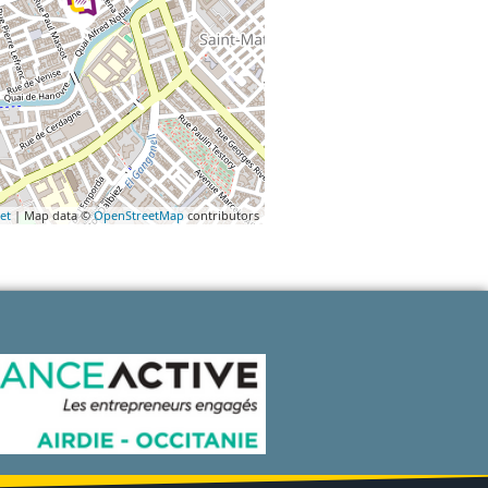
et
| Map data ©
OpenStreetMap
contributors