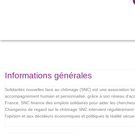
Informations générales
Solidarités nouvelles face au chômage (SNC) est une association lo
accompagnement humain et personnalisé, grâce à son réseau d'acc
France. SNC finance des emplois solidaires pour aider les chercheur
Changeons de regard sur le chômage SNC intervient régulièrement da
l’opinion et aux décideurs économiques et politiques la réalité véc