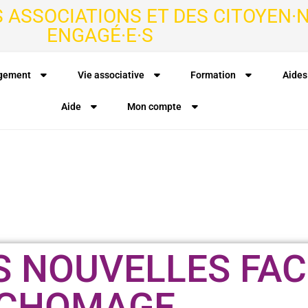
S ASSOCIATIONS ET DES CITOYEN·N
ENGAGÉ·E·S
agement
Vie associative
Formation
Aides
Aide
Mon compte
S NOUVELLES FAC
CHOMAGE