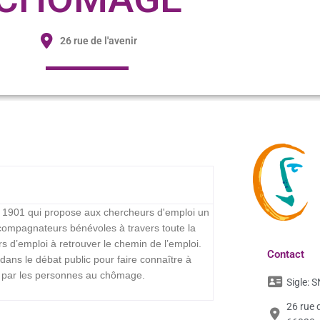
26 rue de l'avenir
i 1901 qui propose aux chercheurs d'emploi un
ompagnateurs bénévoles à travers toute la
s d’emploi à retrouver le chemin de l’emploi.
Contact
ns le débat public pour faire connaître à
ue par les personnes au chômage.
Sigle:
S
26 rue 