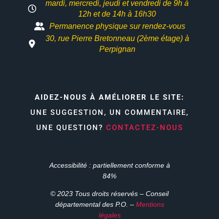
mardi, mercredi, jeudi et vendredi de 9h à
12h et
de 14h à 16h30
Permanence physique sur rendez-vous
30, rue Pierre Bretonneau (2ème étage) à
Perpignan
AIDEZ-NOUS À AMÉLIORER LE SITE:
UNE SUGGESTION, UN COMMENTAIRE,
UNE QUESTION?
CONTACTEZ-NOUS
Accessibilité : partiellement conforme à
84%
© 2023 Tous droits réservés – Conseil
départemental des P.O. –
Mentions
légales