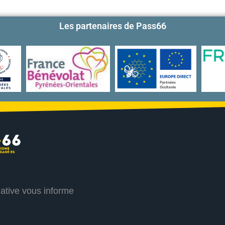
Les partenaires de Pass66
iative vous informe