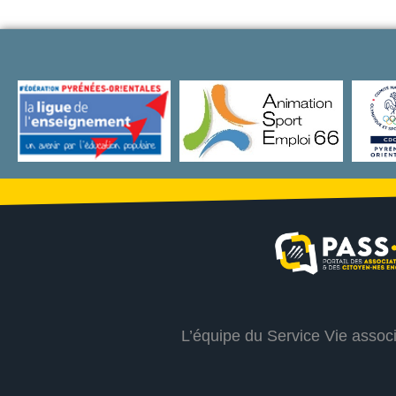
L’équipe du Service Vie assoc