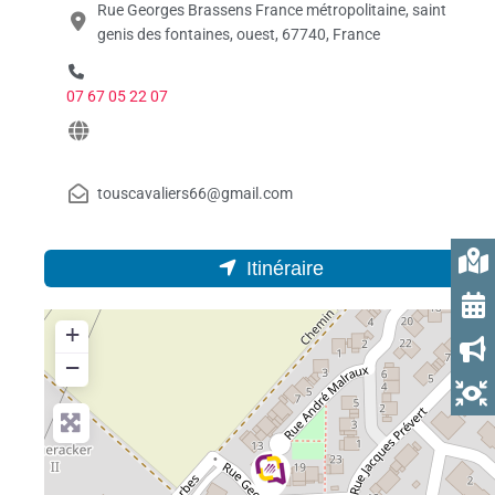
Rue Georges Brassens France métropolitaine, saint
genis des fontaines, ouest, 67740, France
07 67 05 22 07
touscavaliers66@gmail.com
Itinéraire
+
−