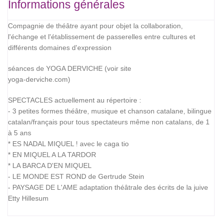
Informations générales
Compagnie de théâtre ayant pour objet la collaboration,
l'échange et l'établissement de passerelles entre cultures et
différents domaines d'expression
séances de YOGA DERVICHE (voir site
yoga-derviche.com)
SPECTACLES actuellement au répertoire :
- 3 petites formes théâtre, musique et chanson catalane, bilingue
catalan/français pour tous spectateurs même non catalans, de 1
à 5 ans
* ES NADAL MIQUEL ! avec le caga tio
* EN MIQUEL A LA TARDOR
* LA BARCA D'EN MIQUEL
- LE MONDE EST ROND de Gertrude Stein
- PAYSAGE DE L'AME adaptation théâtrale des écrits de la juive
Etty Hillesum