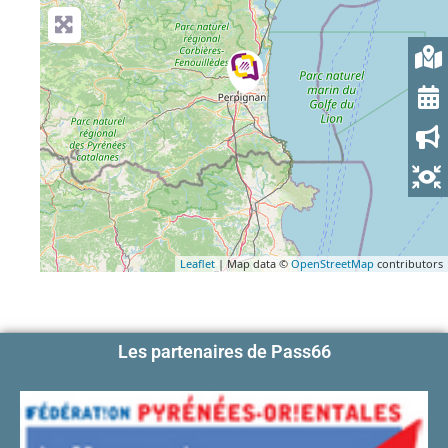
Leaflet
| Map data ©
OpenStreetMap
contributors
Les partenaires de Pass66