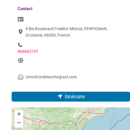
Contact
9 Bis Boulevard Frédéric Mistral, PERPIGNAN,
Occitanie, 66000, France
468665747
UnnoirUneblanche@aol.com
Itinéraire
+
−