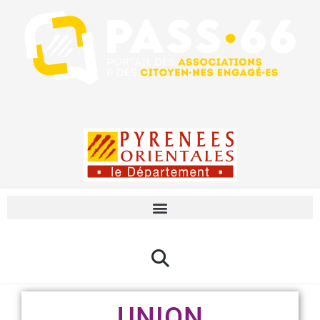
UNION