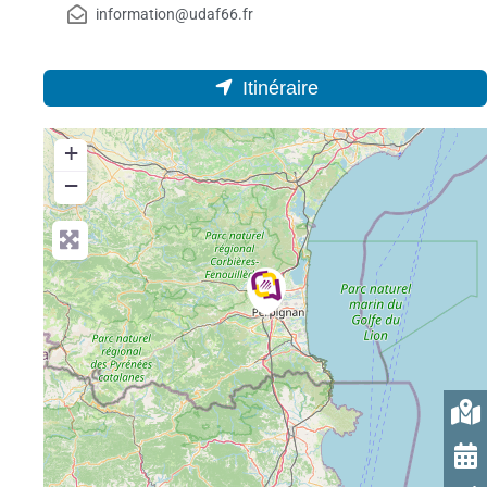
information@udaf66.fr
Itinéraire
+
−