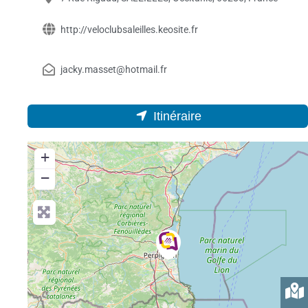
http://veloclubsaleilles.keosite.fr
jacky.masset@hotmail.fr
Itinéraire
+
−