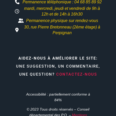
Permanence téléphonique : 04 68 85 89 92
mardi, mercredi, jeudi et vendredi de 9h à
12h et
de 14h à 16h30
Permanence physique sur rendez-vous
30, rue Pierre Bretonneau (2ème étage) à
Perpignan
AIDEZ-NOUS À AMÉLIORER LE SITE:
UNE SUGGESTION, UN COMMENTAIRE,
UNE QUESTION?
CONTACTEZ-NOUS
Accessibilité : partiellement conforme à
84%
© 2023 Tous droits réservés – Conseil
départemental des P.O. –
Mentions