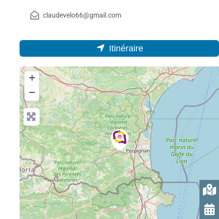
claudevelo66@gmail.com
Itinéraire
+
−