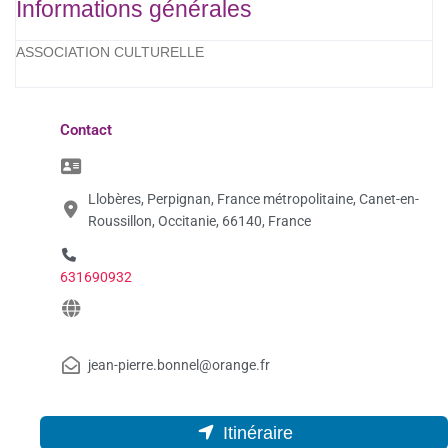
Informations générales
ASSOCIATION CULTURELLE
Contact
Llobères, Perpignan, France métropolitaine, Canet-en-
Roussillon, Occitanie, 66140, France
631690932
jean-pierre.bonnel@orange.fr
Itinéraire