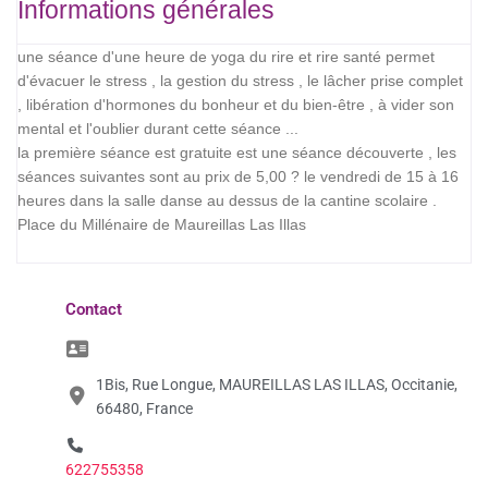
Informations générales
une séance d'une heure de yoga du rire et rire santé permet
d'évacuer le stress , la gestion du stress , le lâcher prise complet
, libération d'hormones du bonheur et du bien-être , à vider son
mental et l'oublier durant cette séance ...
la première séance est gratuite est une séance découverte , les
séances suivantes sont au prix de 5,00 ? le vendredi de 15 à 16
heures dans la salle danse au dessus de la cantine scolaire .
Place du Millénaire de Maureillas Las Illas
Contact
1Bis, Rue Longue, MAUREILLAS LAS ILLAS, Occitanie,
66480, France
622755358