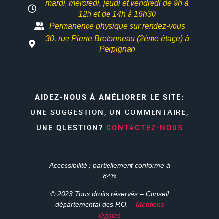
mardi, mercredi, jeudi et vendredi de 9h à
12h et
de 14h à 16h30
Permanence physique sur rendez-vous
30, rue Pierre Bretonneau (2ème étage) à
Perpignan
AIDEZ-NOUS À AMÉLIORER LE SITE:
UNE SUGGESTION, UN COMMENTAIRE,
UNE QUESTION?
CONTACTEZ-NOUS
Accessibilité : partiellement conforme à
84%
© 2023 Tous droits réservés – Conseil
départemental des P.O. –
Mentions
légales