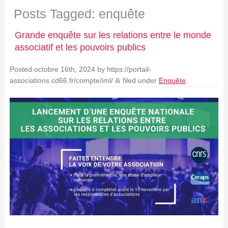
Posts Tagged:
enquête
Grande enquête sur les relations entre le monde
associatif et les pouvoirs publics
Posted
octobre 16th, 2024
by
https://portail-
associations.cd66.fr/compte/iml/
filed under
Enquête
.
&