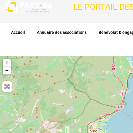
LE PORTAIL DE
Accueil
Annuaire des associations
Bénévolat & eng
+
−