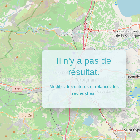
Il n'y a pas de
résultat.
Modifiez les critères et relancez les
recherches.