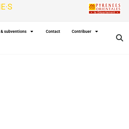
E·S
 & subventions
Contact
Contribuer
Rechercher à proximité de ma position