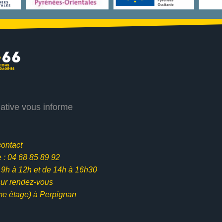
iative vous informe
contact
: 04 68 85 89 92
e 9h à 12h et
de 14h à 16h30
ur rendez-vous
me étage) à Perpignan