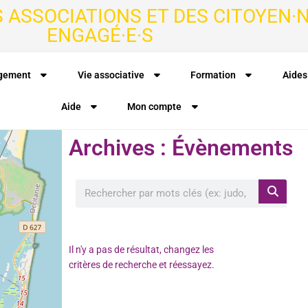
S ASSOCIATIONS ET DES CITOYEN·N
ENGAGÉ·E·S
agement
Vie associative
Formation
Aides
Aide
Mon compte
Archives : Évènements
Il n'y a pas de résultat, changez les
critères de recherche et réessayez.