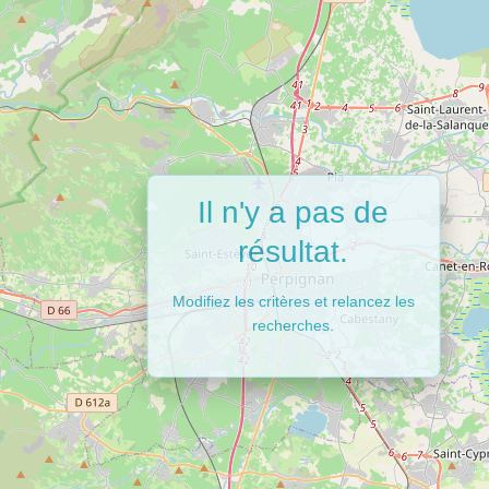
Il n'y a pas de
résultat.
Modifiez les critères et relancez les
recherches.