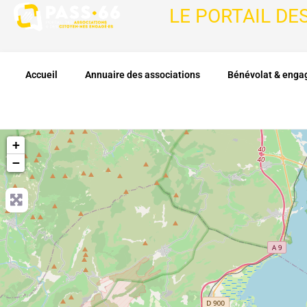
LE PORTAIL DE
Accueil
Annuaire des associations
Bénévolat & eng
+
−