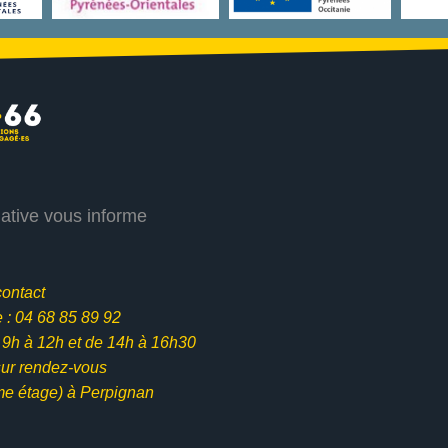
iative vous informe
contact
: 04 68 85 89 92
e 9h à 12h et
de 14h à 16h30
ur rendez-vous
me étage) à Perpignan