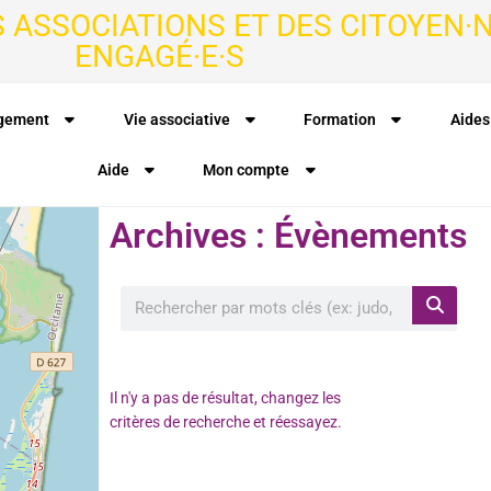
S ASSOCIATIONS ET DES CITOYEN·N
ENGAGÉ·E·S
agement
Vie associative
Formation
Aides
Aide
Mon compte
Archives : Évènements
Il n'y a pas de résultat, changez les
critères de recherche et réessayez.