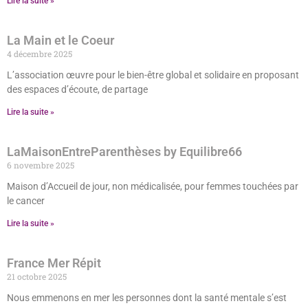
Lire la suite »
La Main et le Coeur
4 décembre 2025
L’association œuvre pour le bien-être global et solidaire en proposant
des espaces d’écoute, de partage
Lire la suite »
LaMaisonEntreParenthèses by Equilibre66
6 novembre 2025
Maison d’Accueil de jour, non médicalisée, pour femmes touchées par
le cancer
Lire la suite »
France Mer Répit
21 octobre 2025
Nous emmenons en mer les personnes dont la santé mentale s’est