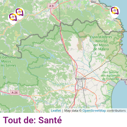
Leaflet
| Map data ©
OpenStreetMap
contributors
Tout de: Santé