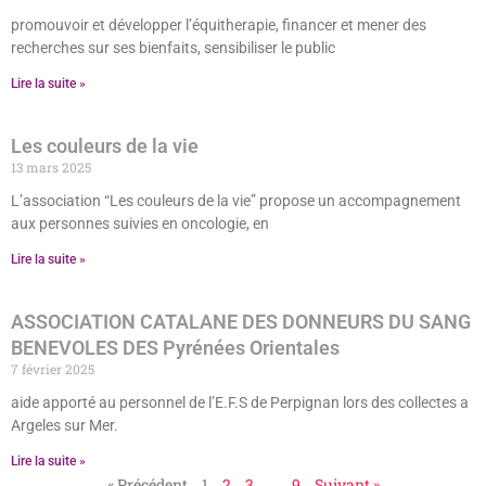
promouvoir et développer l’équitherapie, financer et mener des
recherches sur ses bienfaits, sensibiliser le public
Lire la suite »
Les couleurs de la vie
13 mars 2025
L’association “Les couleurs de la vie” propose un accompagnement
aux personnes suivies en oncologie, en
Lire la suite »
ASSOCIATION CATALANE DES DONNEURS DU SANG
BENEVOLES DES Pyrénées Orientales
7 février 2025
aide apporté au personnel de l’E.F.S de Perpignan lors des collectes a
Argeles sur Mer.
Lire la suite »
« Précédent
1
2
3
…
9
Suivant »