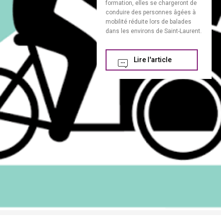
formation, elles se chargeront de
conduire des personnes âgées à
mobilité réduite lors de balades
dans les environs de Saint-Laurent.
Lire l'article