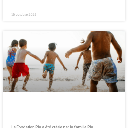
16 octobre 2025
La Fondation Famille Pla à Canet
soutient les associations
La Fondation Pla a été créée par la famille Pla,