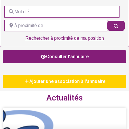
Mot clé
à proximité de
Rech
Rechercher à proximité de ma position
Consulter l'annuaire
Ajouter une association à l'annuaire
Actualités