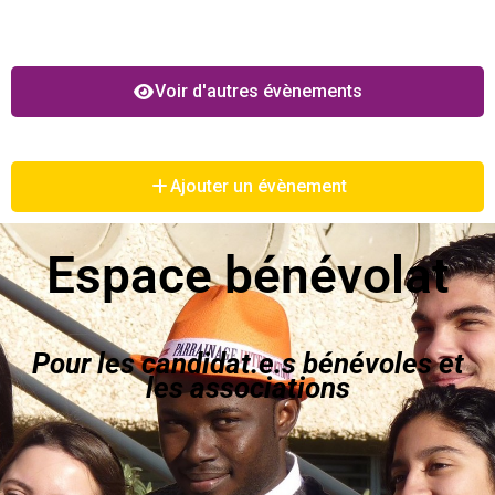
Voir d'autres évènements
Ajouter un évènement
Espace bénévolat
Pour les candidat.e.s bénévoles et
les associations