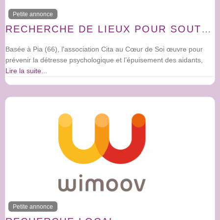
Petite annonce
RECHERCHE DE LIEUX POUR SOUTENIR LES AIDANTS DANS LES PYRÉNÉES-ORIENTALES
Basée à Pia (66), l'association Cita au Cœur de Soi œuvre pour
prévenir la détresse psychologique et l’épuisement des aidants,
Lire la suite...
Petite annonce