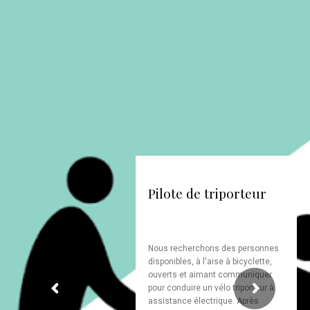
Pilote de triporteur
Nous recherchons des personnes
disponibles, à l'aise à bicyclette,
ouverts et aimant communiquer
pour conduire un vélo triporteur à
assistance électrique. Après