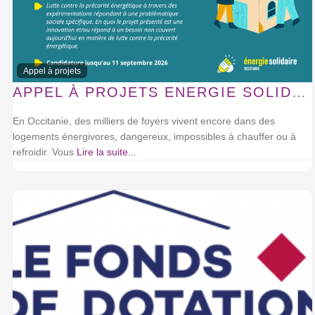
Appel à projets
APPEL À PROJETS ENERGIE SOLIDAIRE OCCITANIE
En Occitanie, des milliers de foyers vivent encore dans des
logements énergivores, dangereux, impossibles à chauffer ou à
refroidir. Vous
Lire la suite...