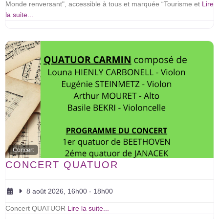
Monde renversant", accessible à tous et marquée “Tourisme et
Lire
la suite...
Concert
CONCERT QUATUOR
8 août 2026, 16h00
-
18h00
Concert QUATUOR
Lire la suite...